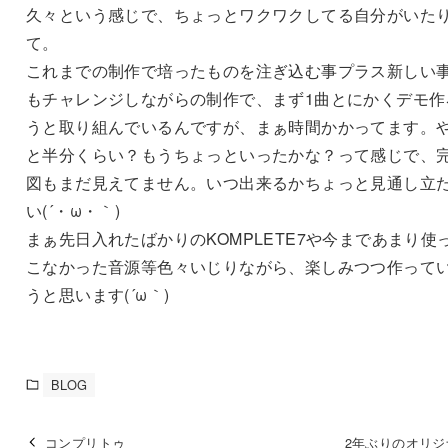
久々という感じで、ちょっとワクワクしてる自分がいた
て。
これまでの制作で培ったものを注ぎ込む事プラス新しい
もチャレンジしながらの制作で、まず1曲とにかくデモ作
うと取り組んでいるんですが、まぁ時間かかってます。
と半分くらい？もうちょっといったかな？って感じで、
図もまだ見えてません。いつ出来るかちょっと見通し立
い(´・ω・｀)
まぁ先日入れたばかりのKOMPLETE7や今まであまり使
こなかった音源等色々いじりながら、楽しみつつ作って
うと思います(´ω｀)
BLOG
コンプリトゥ
2年ぶりのオリジ