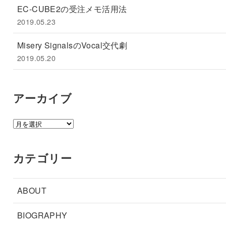
EC-CUBE2の受注メモ活用法
2019.05.23
Misery SignalsのVocal交代劇
2019.05.20
アーカイブ
ア
ー
カ
カテゴリー
イ
ブ
ABOUT
BIOGRAPHY