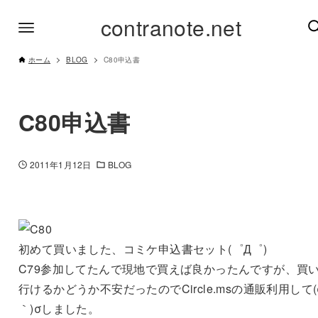
contranote.net
ホーム
BLOG
C80申込書
C80申込書
2011年1月12日
BLOG
初めて買いました、コミケ申込書セット(゜Д゜)
C79参加してたんで現地で買えば良かったんですが、買
行けるかどうか不安だったのでCircle.msの通販利用して(σ
｀)σしました。