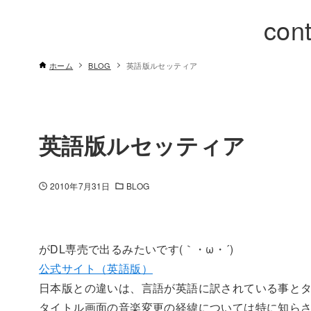
cont
ホーム
BLOG
英語版ルセッティア
英語版ルセッティア
2010年7月31日
BLOG
がDL専売で出るみたいです(｀・ω・´)
公式サイト（英語版）
日本版との違いは、言語が英語に訳されている事と
タイトル画面の音楽変更の経緯については特に知らさ