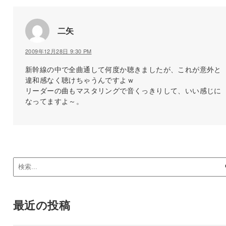
二矢
2009年12月28日 9:30 PM
新幹線の中で全曲通して何度か聴きましたが、これが意外と
違和感なく聴けちゃうんですよｗ
リーダーの曲もマスタリングで音くっきりして、いい感じに
なってますよ～。
最近の投稿