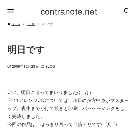
contranote.net
ホーム
BLOG
明日です
明日です
2009年12月28日
BLOG
C77、明日に迫ってまいりました(;｀Д´)
FF11アレンジCDについては、昨日の夕方中身がマスタ
ップ。夜中までかけて焼きと印刷、パッケージングをし
く完成しました。
今回の作品は、はっきり言って自信アリです(゜Д゜)