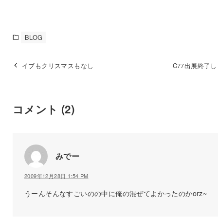
BLOG
イブもクリスマスもなし
C77出展終了
コメント
(2)
みでー
2009年12月28日 1:54 PM
うーんそんなすごいのの中に俺の混ぜてよかったのかorz~