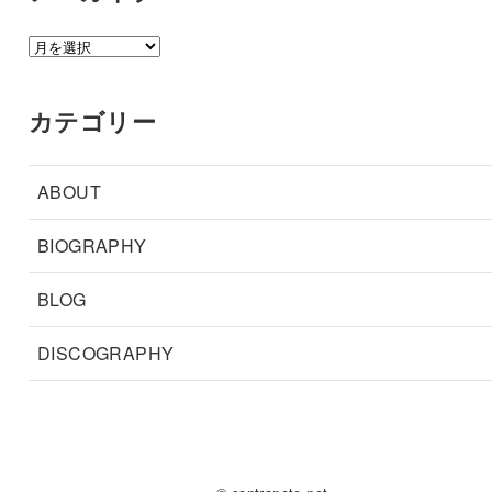
ア
ー
カ
カテゴリー
イ
ブ
ABOUT
BIOGRAPHY
BLOG
DISCOGRAPHY