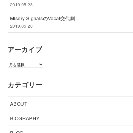
2019.05.23
Misery SignalsのVocal交代劇
2019.05.20
アーカイブ
ア
ー
カ
カテゴリー
イ
ブ
ABOUT
BIOGRAPHY
BLOG