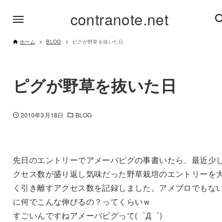
contranote.net
ホーム
BLOG
ピグが野草を抜いた日
ピグが野草を抜いた日
2010年3月18日
BLOG
先日のエントリーでアメーバピグの事書いたら、最近少
クセス数が盛り返し気味だった野草栽培のエントリーを
く引き離すアクセス数を記録しました。アメブロでもな
に何でこんな伸びるの？ってくらいｗ
すごいんですねアメーバピグって(゜Д゜)