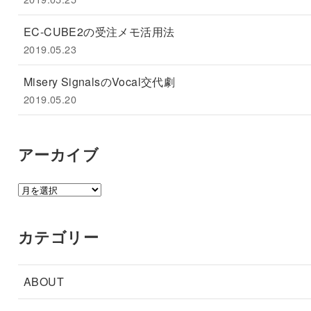
EC-CUBE2の受注メモ活用法
2019.05.23
Misery SignalsのVocal交代劇
2019.05.20
アーカイブ
ア
ー
カ
カテゴリー
イ
ブ
ABOUT