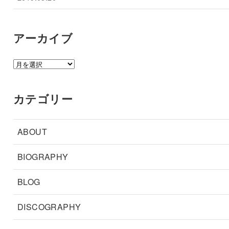
アーカイブ
ア
ー
カ
カテゴリー
イ
ブ
ABOUT
BIOGRAPHY
BLOG
DISCOGRAPHY