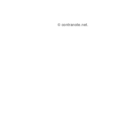
© contranote.net.