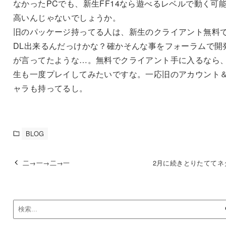
なかったPCでも、新生FF14なら遊べるレベルで動く可
高いんじゃないでしょうか。
旧のパッケージ持ってる人は、新生のクライアント無料
DL出来るんだっけかな？確かそんな事をフォーラムで開
が言ってたような…。無料でクライアント手に入るなら
生も一度プレイしてみたいですな。一応旧のアカウント
ャラも持ってるし。
BLOG
二→一→二→一
2月に続きとりたててネタ