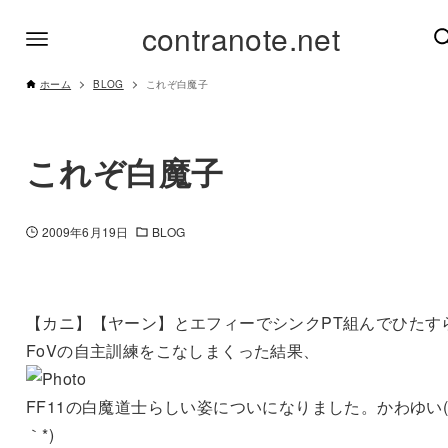
contranote.net
ホーム
BLOG
これぞ白魔子
これぞ白魔子
2009年6月19日
BLOG
【カニ】【ヤーン】とエフィーでシンクPT組んでひたす
FoVの自主訓練をこなしまくった結果、
FF11の白魔道士らしい姿についになりました。かわゆい(*
｀*)