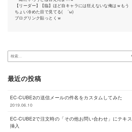
【リーダー】【臨】ほど自キャラには狂えないな俺はｗもう
ちょい冷めた目で見てる( ´ω)
ブログリンク貼っとくｗ
最近の投稿
EC-CUBE2の送信メールの件名をカスタムしてみた
2019.06.10
EC-CUBE2で注文時の「その他お問い合わせ」にテキ
挿入