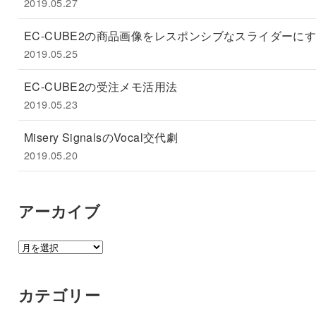
2019.05.27
EC-CUBE2の商品画像をレスポンシブなスライダーに
2019.05.25
EC-CUBE2の受注メモ活用法
2019.05.23
Misery SignalsのVocal交代劇
2019.05.20
アーカイブ
ア
ー
カ
カテゴリー
イ
ブ