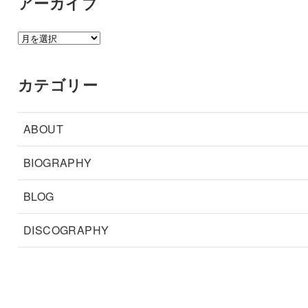
アーカイブ
ア
ー
カ
カテゴリー
イ
ブ
ABOUT
BIOGRAPHY
BLOG
DISCOGRAPHY