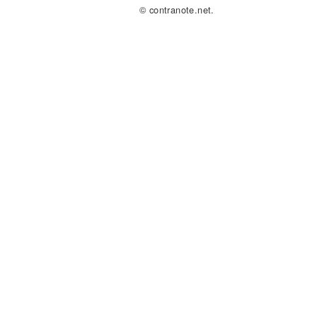
© contranote.net.