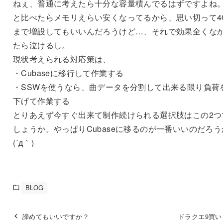
ねぇ、普通に考えたら十分な容量積んでるはずですよね
と比べたらメモリえらい安くなってるから、思い切って4
まで増設してもいいんだろうけど…、それで効果全くな
たら泣けるし。
現状考えられる対応策は、
・Cubaseに移行して作業する
・SSWを使うなら、曲データを分割して出来る限り負荷
下げて作業する
とりあえず今すぐ出来て制作続けられる選択肢はこの2つ
しょうか。やっぱりCubaseに移るのが一番いいのだろう
(´д｀)
BLOG
諦めてもいいですか？
ドラクエ9買い