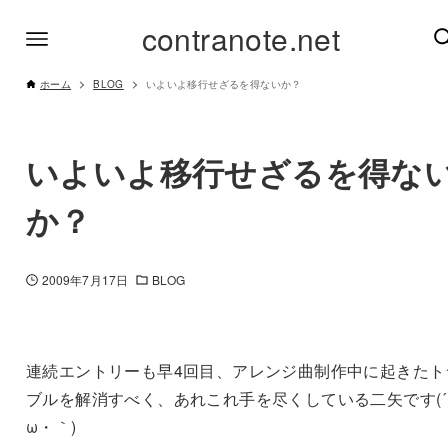
contranote.net
ホーム
BLOG
いよいよ移行せざるを得ないか？
いよいよ移行せざるを得な
か？
2009年7月17日
BLOG
連続エントリーも早4回目、アレンジ曲制作中に起きたト
ブルを解消すべく、あれこれ手を尽くしている二矢です(´
ω・｀)